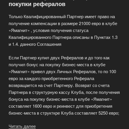
покупки рефералов
Только Квалифицированный Партнер имеет право на
получение компенсации в размере 21000 евро в клубе
«Ямагнит» , условия получения статуса
Квалифицированного Партнера описаны в Пунктах 1.3
и 1.4. данного Соглашения
Если Партнер купил двух Рефералов и до того как
получил бонус на покупку бизнес-места в клубе
«Ямагнит» привел двух Личных Рефералов, то по 100
евро за каждого приобретенного Реферала
возвращается на счет Партнеру. Возврат со счета
Партнера в структурную кассу Клуба, после получения
бонуса на покупку бизнес-места в клубе «Ямагнит»
составляет 1600 евро и реинвест для приобретения
бизнес-места в структкре Клуба составляет 5250 евро;
Читать далее
«Условия