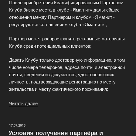
После приобретения Квалифицированным Партнером
Клуба бизнес места в клубе «Ямагнит» дальнейшие
отношения между Партнером и клубом «Ямагнит»
регулируются соглашением клуба «Ямагнит» ;
Партнер может распространять рекламные материалы
Клуба среди потенциальных клиентов;
Давать Клубу только достоверную информацию, в том
числе номера телефонов, адреса почты и электронной
почты, сведения из документов, удостоверяющих
личность, подтверждающие регистрацию по месту
жительства и месту фактического проживания;
Читать далее
«Права
и
обязанности
клуба
ОПУБЛИКОВАНО
17.07.2015
Условия получения партнёра и
Ямагнит»