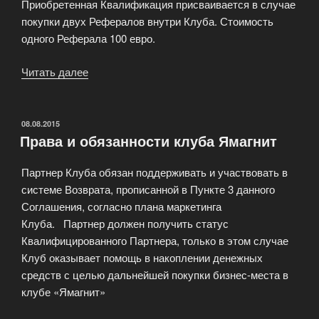
Приобретенная Квалификация присваивается в случае
покупки двух Рефералов внутри Клуба. Стоимость
одного Реферала 100 евро.
Читать далее
«Предварительные
соглашения
бизнес
клуба»
ОПУБЛИКОВАНО
08.08.2015
Права и обязанности клуба Ямагнит
Партнер Клуба обязан поддерживать и участвовать в
системе Возврата, прописанной в Пункте 3 данного
Соглашения, согласно плана маркетинга
Клуба. Партнер должен получить статус
Квалифицированного Партнера, только в этом случае
Клуб оказывает помощь в накоплении денежных
средств с целью дальнейшей покупки бизнес-места в
клубе «Ямагнит»