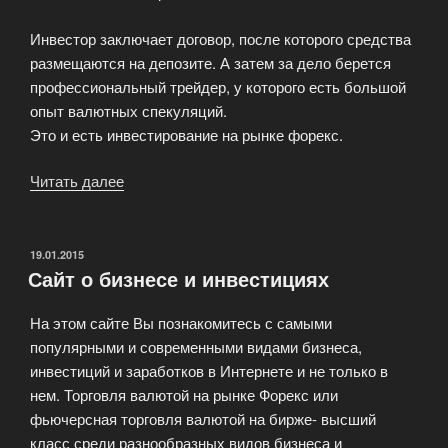
Инвестор заключает договор, после которого средства
размещаются на депозите. А затем за дело берется
профессиональный трейдер, у которого есть большой
опыт валютных спекуляций.
Это и есть инвестирование на рынке форекс.
Читать далее
«Инвестиции
на
рынке
форекс»
ОПУБЛИКОВАНО
19.01.2015
Сайт о бизнесе и инвестициях
На этом сайте Вы познакомитесь с самыми
популярными и современными видами бизнеса,
инвестиций и заработков в Интернете и не только в
нем. Торговля валютой на рынке Форекс или
фьючерсная торговля валютой на бирже- высший
класс среди разнообразных видов бизнеса и