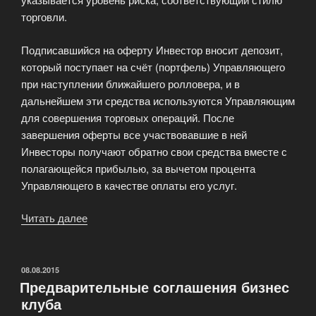
торговли.
Подписавшийся на оферту Инвестор вносит депозит,
который поступает на счёт (портфель) Управляющего
при наступлении ближайшего ролловера, и в
дальнейшем эти средства используются Управляющим
для совершения торговых операций. После
завершения оферты все участвовавшие в ней
Инвесторы получают обратно свои средства вместе с
полагающейся прибылью, за вычетом процента
Управляющего в качестве оплаты его услуг.
Читать далее
«Формальный
договор
с
Инвестором»
ОПУБЛИКОВАНО
08.08.2015
Предварительные соглашения бизнес
клуба