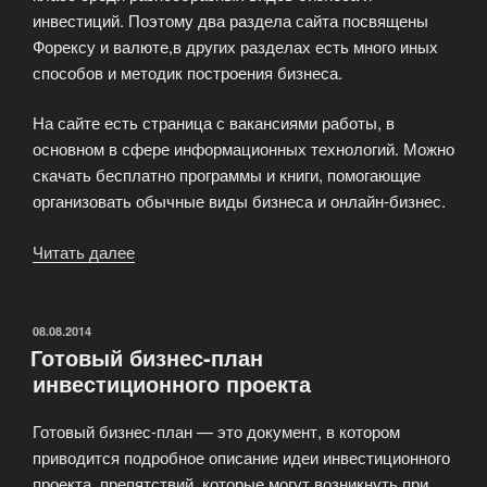
инвестиций. Поэтому два раздела сайта посвящены
Форексу и валюте,в других разделах есть много иных
способов и методик построения бизнеса.
На сайте есть страница с вакансиями работы, в
основном в сфере информационных технологий. Можно
скачать бесплатно программы и книги, помогающие
организовать обычные виды бизнеса и онлайн-бизнес.
Читать далее
«Сайт
о
бизнесе
и
ОПУБЛИКОВАНО
08.08.2014
Готовый бизнес-план
инвестициях»
инвестиционного проекта
Готовый бизнес-план — это документ, в котором
приводится подробное описание идеи инвестиционного
проекта, препятствий, которые могут возникнуть при