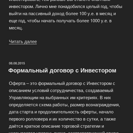
инвестором. Лично мне понадобился целый год, чтобы
выйти на пассивный доход более 100 у.е. в месяц и
еще год, чтобы начать получать более 1000 у.е. в
месяц.
Читать далее
«Начните
инвестировать!»
ОПУБЛИКОВАНО
08.08.2015
Формальный договор с Инвестором
Оферта – это формальный договор с Инвестором с
описанием условий сотрудничества, создаваемый
Управляющим на выбранных им критериях. В них
определяется схема работы, размер вознаграждения,
дата старта и продолжительность оферты, начало
первого ролловера и их количество в сутки, а также
даётся краткое описание торговой стратегии и
указывается уровень риска, соответствующий стилю