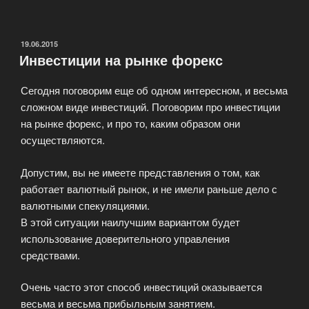
получения
партнёра
и
ОПУБЛИКОВАНО
19.06.2015
Инвестиции на рынке форекс
покупки
рефералов»
Сегодня поговорим еще об одном интересном, и весьма
сложном виде инвестиций. Поговорим про инвестиции
на рынке форекс, и про то, каким образом они
осуществляются.
Допустим, вы не имеете представления о том, как
работает валютный рынок, и не имели раньше дело с
валютными спекуляциями.
В этой ситуации наилучшим вариантом будет
использование доверительного управления
средствами.
Очень часто этот способ инвестиций оказывается
весьма и весьма прибыльным занятием.