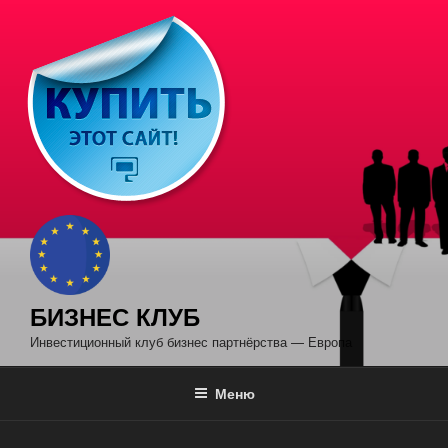
Перейти
к
содержимому
БИЗНЕС КЛУБ
Инвестиционный клуб бизнес партнёрства — Европа
Меню