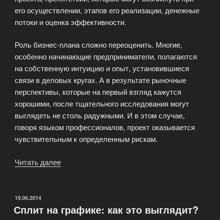
его осуществлении, этапов его реализации, денежные
потоки и оценка эффективности.
Роль бизнес-плана сложно переоценить. Многие,
особенно начинающие предприниматели, полагаются
на собственную интуицию и опыт, установившиеся
связи в деловых кругах. А в результате рыночные
перспективы, которые на первый взгляд кажутся
хорошими, после тщательного исследования могут
выглядеть не столь радужными. И в этом случае,
говоря языком профессионалов, проект оказывается
чувствительным к определенным рискам.
Читать далее
«Готовый
бизнес-
план
инвестиционного
ОПУБЛИКОВАНО
19.06.2014
Сплит на графике: как это выглядит?
проекта»