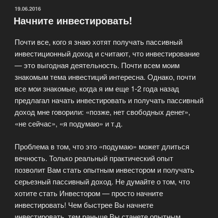
ОПУБЛИКОВАНО
19.06.2016
Начните инвестировать!
Почти все, кого я знаю хотят получать пассивный
инвестиционный доход и считают, что инвестирование
— это выгодная деятельность. Почти всем моим
знакомым тема инвестиций интересна. Однако, почти
все мои знакомые, когда я им еще 1-2 года назад
предлагал начать инвестировать и получать пассивный
доход мне говорили: «позже, нет свободных денег»,
«не сейчас», «я подумаю» и т.д.
Проблема в том, что это «подумаю» может длиться
вечность. Только реальный практический опыт
позволит Вам стать опытным инвестором и получать
серьезный пассивный доход. Не думайте о том, что
хотите стать Инвестором — просто начните
инвестировать! Чем быстрее Вы начнете
инвестировать, тем раньше Вы станете опытным