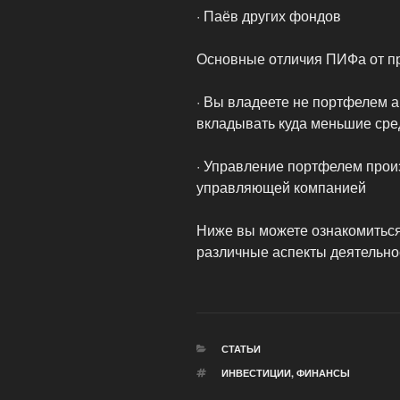
· Паёв других фондов
Основные отличия ПИФа от п
· Вы владеете не портфелем ак
вкладывать куда меньшие сре
· Управление портфелем про
управляющей компанией
Ниже вы можете ознакомиться
различные аспекты деятельно
РУБРИКИ
СТАТЬИ
МЕТКИ
ИНВЕСТИЦИИ
,
ФИНАНСЫ