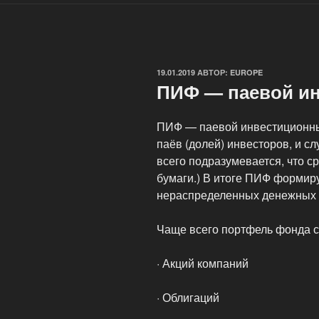
ОПУБЛИКОВАНО
19.01.2019
АВТОР:
EUROPE
ПИФ — паевой и
ПИФ — паевой инвестиционный
паёв (долей) инвесторов, и 
всего подразумевается, что с
бумаги.) В итоге ПИФ формиру
нераспределенных денежных с
Чаще всего портфель фонда с
· Акций компаний
· Облигаций