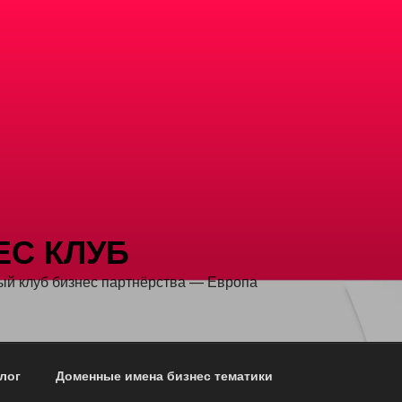
ЕС КЛУБ
й клуб бизнес партнёрства — Европа
лог
Доменные имена бизнес тематики