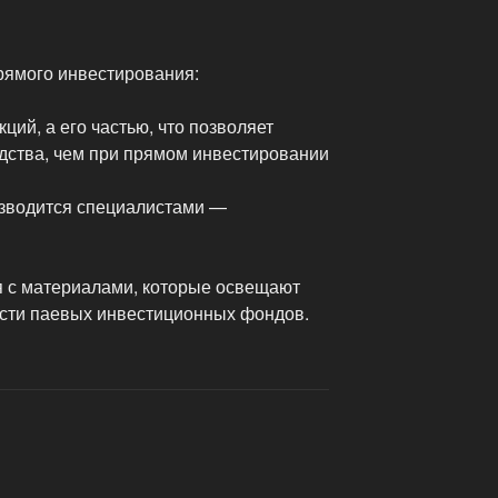
рямого инвестирования:
ций, а его частью, что позволяет
дства, чем при прямом инвестировании
изводится специалистами —
 с материалами, которые освещают
сти паевых инвестиционных фондов.