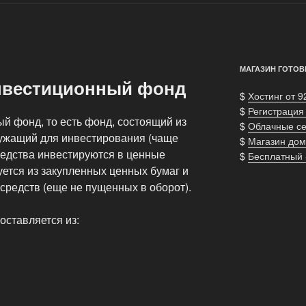
МАГАЗИН ГОТОВ
нвестиционный фонд
$
Хостинг от 9
$
Регистрация
 фонд, то есть фонд, состоящий из
$
Облачные с
служащий для инвестирования (чаще
$
Магазин дом
редства инвестируются в ценные
$
Бесплатный
ется из закупленных ценных бумаг и
редств (еще не пущенных в оборот).
оставляется из: