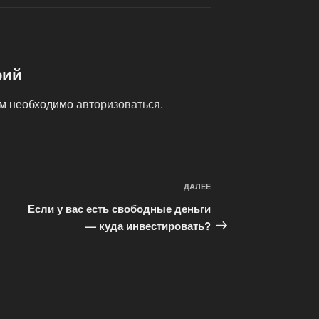
рий
ам необходимо
авторизоваться
.
ДАЛЕЕ
Следующая
запись
Если у вас есть свободные деньги
— куда инвестировать?