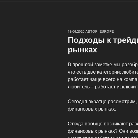
ОПУБЛИКОВАНО
19.06.2020
АВТОР:
EUROPE
Подходы к трейд
рынках
В прошлой заметке мы разобра
что есть две категории: люб
работает чаще всего на компан
любитель – работает исключит
Сегодня вкратце рассмотрим,
финансовых рынках.
Откуда вообще возникают раз
финансовых рынках? Они возни