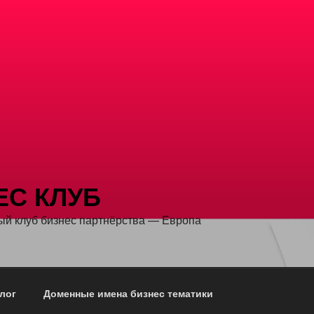
ЕС КЛУБ
й клуб бизнес партнёрства — Европа
лог
Доменные имена бизнес тематики