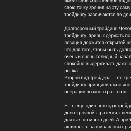
имеет свое собственное виде
свою точку зрения на эту сам
трейдингу различаются по дли
Долгосрочный трейдинг. Челов
трейдингу, привык держать по
позиция держится открытой не
что для того, чтобы быть дол
очень и очень солидный нача
спокойно выдерживать даже 
рынка.
Второй вид трейдера – это тре
трейдингу принципиально ино
операции по много раз в год.
Есть еще один подход к трейд
долгосрочной стратегии, сдел
длиться по много дней. А приб
активность на финансовых ры