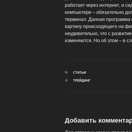
работает через интернет, и си
компьютере – обязательно до
терминал. Данная программа 
картину происходящего на фи
неудивительно, что с развити
изменяются. Но об этом – в с
РУБРИКИ
СТАТЬИ
МЕТКИ
ТРЕЙДИНГ
Добавить коммента