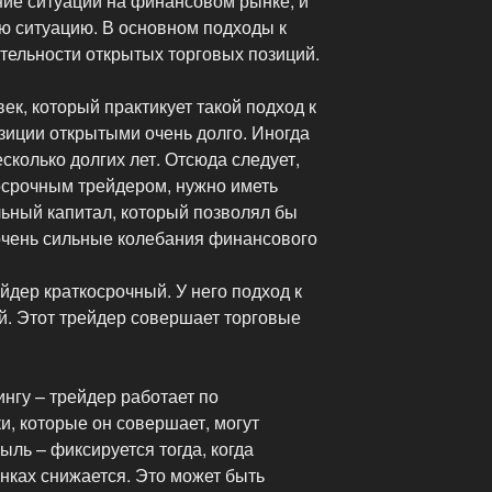
ние ситуации на финансовом рынке, и
ую ситуацию. В основном подходы к
тельности открытых торговых позиций.
ек, который практикует такой подход к
зиции открытыми очень долго. Иногда
сколько долгих лет. Отсюда следует,
госрочным трейдером, нужно иметь
льный капитал, который позволял бы
очень сильные колебания финансового
йдер краткосрочный. У него подход к
й. Этот трейдер совершает торговые
ингу – трейдер работает по
ки, которые он совершает, могут
ыль – фиксируется тогда, когда
нках снижается. Это может быть