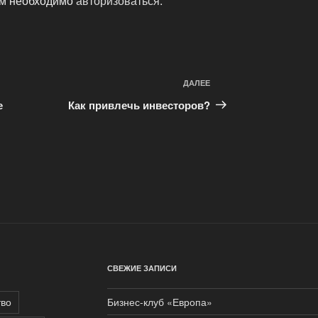
ам необходимо
авторизоваться
.
ДАЛЕЕ
Следующая
запись
е
Как привлечь инвесторов?
СВЕЖИЕ ЗАПИСИ
тво
Бизнес-клуб «Европа»