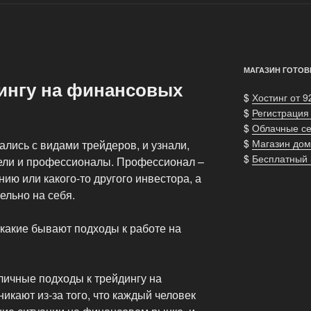
МАГАЗИН ГОТОВ
ингу на финансовых
$
Хостинг от 9
$
Регистрация
$
Облачные с
$
Магазин дом
лись с видами трейдеров, и узнали,
$
Бесплатный
ители и профессионалы. Профессионал –
ию или какого-то другого инвестора, а
ельно на себя.
 какие бывают подходы к работе на
личные подходы к трейдингу на
кают из-за того, что каждый человек