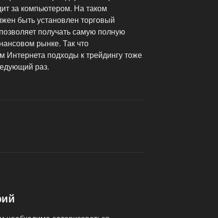
дит за компьютером. На таком
лжен быть установлен торговый
позволяет получать самую полную
нансовом рынке. Так что
ем Интернета подходы к трейдингу тоже
ледующий раз.
рий