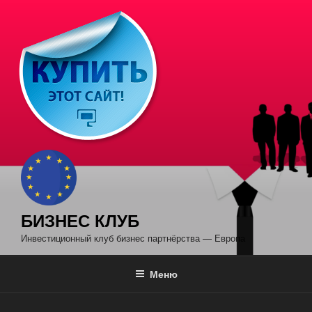
Перейти
к
содержимому
БИЗНЕС КЛУБ
Инвестиционный клуб бизнес партнёрства — Европа
Меню