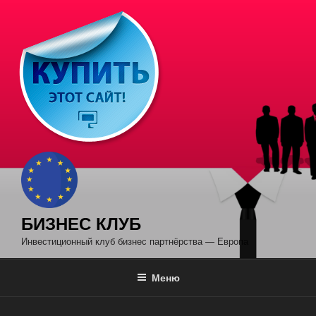
Перейти
к
содержимому
БИЗНЕС КЛУБ
Инвестиционный клуб бизнес партнёрства — Европа
Меню