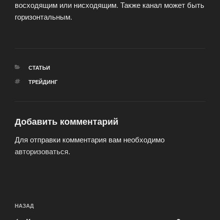
восходящим или нисходящим. Также канал может быть
горизонтальным.
РУБРИКИ
СТАТЬИ
МЕТКИ
ТРЕЙДИНГ
Добавить комментарий
Для отправки комментария вам необходимо
авторизоваться
.
Навигация
Предыдущая
НАЗАД
по
запись: