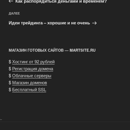
записям
Как распорядиться деньгами и временем?
Следующая
ДАЛЕЕ
запись
Идеи трейдинга – хорошие и не очень
МАГАЗИН ГОТОВЫХ САЙТОВ — MARTSITE.RU
$
Хостинг от 92 рублей
$
Регистрация домена
$
Облачные серверы
$
Магазин доменов
$
Бесплатный SSL
..